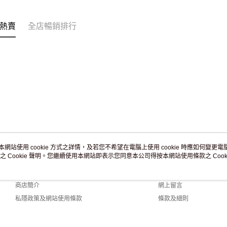
訂單作廢
免運費
熱賣
全店暢銷排行
本網站使用 cookie 方式之詳情，及若您不希望在電腦上使用 cookie 時應如何變更電腦的
之 Cookie 聲明。您繼續使用本網站即表示您同意本公司得按本網站使用條款之 Cooki
關於我們
客戶服務
品牌故事
購物說明
商店簡介
網上留言
私隱政策及網站使用條款
條款及細則
聯絡我們