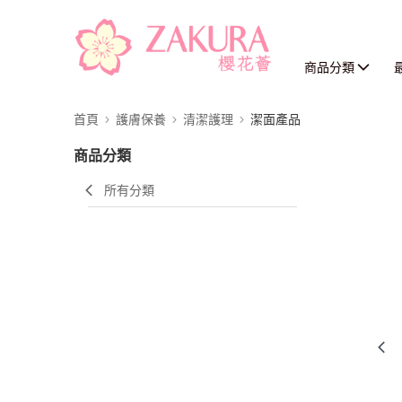
商品分類
首頁
護膚保養
清潔護理
潔面產品
商品分類
所有分類