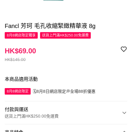
Fancl 芳珂 毛孔收縮緊緻精華液 8g
8月8網店限定
獨享
送貨上門滿HK$250.00免運費
HK$69.00
HK$145.00
本商品適用活動
🗓️8月8日網店限定💭全場88折優惠
8月8網店限定
付款與運送
送貨上門滿HK$250.00免運費
付款方式