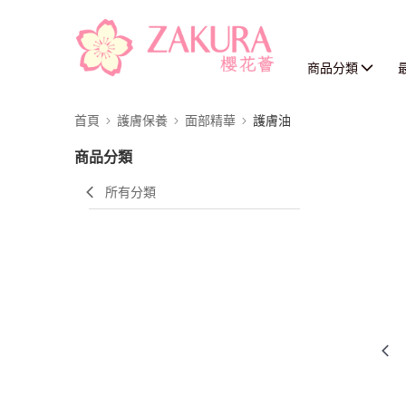
商品分類
首頁
護膚保養
面部精華
護膚油
商品分類
所有分類