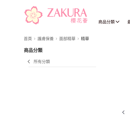
商品分類
首頁
護膚保養
面部精華
精華
商品分類
所有分類