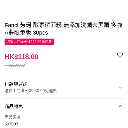
Fancl 芳珂 酵素潔面粉 無添加洗顔去黑頭 多啦
A夢限量版 30pcs
送貨上門滿HK$250.00免運費
HK$118.00
HK$200.00
付款與運送
送貨上門滿HK$250.00免運費
付款方式
商品特色
信用卡
商品編號
Apple Pay
597007