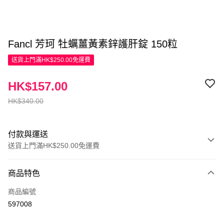
Fancl 芳珂 牡蠣薑黃素鋅護肝錠 150粒
送貨上門滿HK$250.00免運費
HK$157.00
HK$340.00
付款與運送
送貨上門滿HK$250.00免運費
付款方式
商品特色
信用卡
商品編號
Apple Pay
597008
AlipayHK