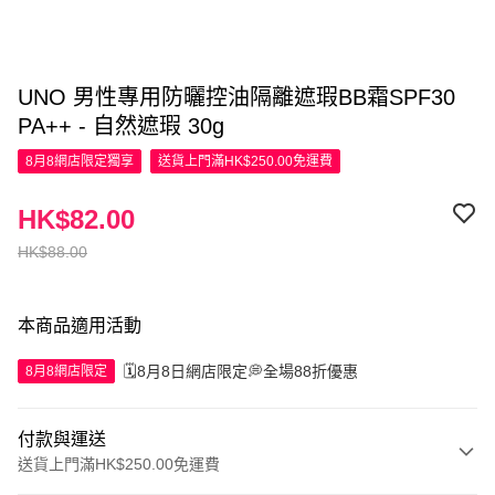
UNO 男性專用防曬控油隔離遮瑕BB霜SPF30
PA++ - 自然遮瑕 30g
8月8網店限定
獨享
送貨上門滿HK$250.00免運費
HK$82.00
HK$88.00
本商品適用活動
🗓️8月8日網店限定💭全場88折優惠
8月8網店限定
付款與運送
送貨上門滿HK$250.00免運費