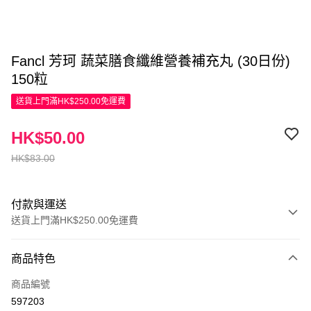
Fancl 芳珂 蔬菜膳食纖維營養補充丸 (30日份)
150粒
送貨上門滿HK$250.00免運費
HK$50.00
HK$83.00
付款與運送
送貨上門滿HK$250.00免運費
付款方式
商品特色
信用卡
商品編號
Apple Pay
597203