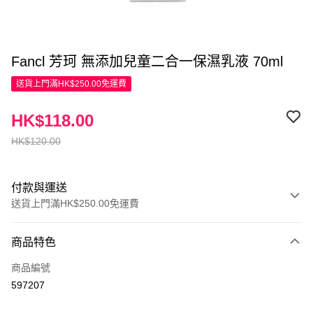
Fancl 芳珂 無添加兒童二合一保濕乳液 70ml
送貨上門滿HK$250.00免運費
HK$118.00
HK$120.00
付款與運送
送貨上門滿HK$250.00免運費
付款方式
商品特色
信用卡
商品編號
Apple Pay
597207
AlipayHK