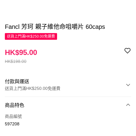
Fancl 芳珂 親子維他命咀嚼片 60caps
送貨上門滿HK$250.00免運費
HK$95.00
HK$198.00
付款與運送
送貨上門滿HK$250.00免運費
付款方式
商品特色
信用卡
商品編號
Apple Pay
597208
AlipayHK