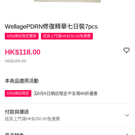
WellagePDRN修復精華七日裝7pcs
8月8網店限定
獨享
送貨上門滿HK$250.00免運費
HK$118.00
HK$288.00
本商品適用活動
🗓️8月8日網店限定💭全場88折優惠
8月8網店限定
付款與運送
送貨上門滿HK$250.00免運費
付款方式