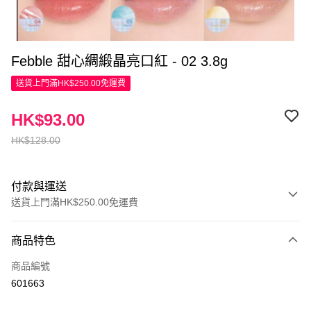
Febble 甜心綢緞晶亮口紅 - 02 3.8g
送貨上門滿HK$250.00免運費
HK$93.00
HK$128.00
付款與運送
送貨上門滿HK$250.00免運費
付款方式
商品特色
信用卡
商品編號
Apple Pay
601663
AlipayHK