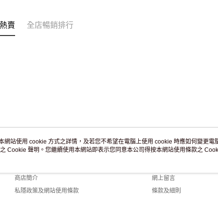
訂單作廢
免運費
熱賣
全店暢銷排行
本網站使用 cookie 方式之詳情，及若您不希望在電腦上使用 cookie 時應如何變更電腦的
之 Cookie 聲明。您繼續使用本網站即表示您同意本公司得按本網站使用條款之 Cooki
關於我們
客戶服務
品牌故事
購物說明
商店簡介
網上留言
私隱政策及網站使用條款
條款及細則
聯絡我們