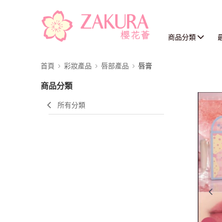
商品分類
首頁
彩妝產品
唇部產品
唇膏
商品分類
所有分類