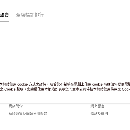
訂單作廢
免運費
熱賣
全店暢銷排行
本網站使用 cookie 方式之詳情，及若您不希望在電腦上使用 cookie 時應如何變更電腦的
之 Cookie 聲明。您繼續使用本網站即表示您同意本公司得按本網站使用條款之 Cooki
關於我們
客戶服務
品牌故事
購物說明
商店簡介
網上留言
私隱政策及網站使用條款
條款及細則
聯絡我們