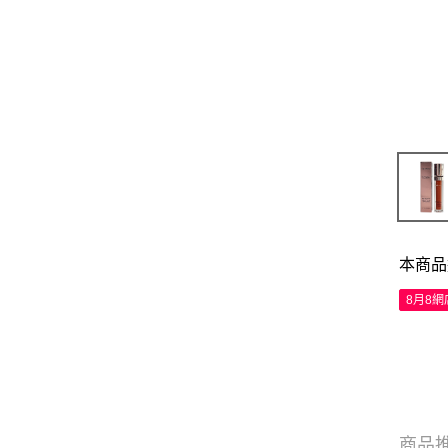
本商品
8月8
商品