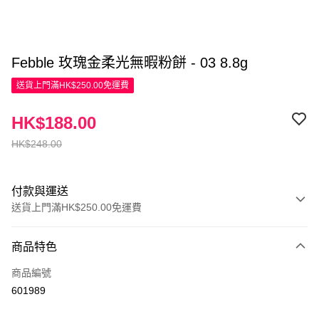
Febble 玫瑰金柔光無暇粉餅 - 03 8.8g
送貨上門滿HK$250.00免運費
HK$188.00
HK$248.00
付款與運送
送貨上門滿HK$250.00免運費
付款方式
商品特色
信用卡
商品編號
Apple Pay
601989
AlipayHK