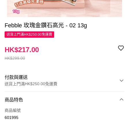
Febble 玫瑰金鑽石高光 - 02 13g
送貨上門滿HK$250.00免運費
HK$217.00
HK$299.00
付款與運送
送貨上門滿HK$250.00免運費
付款方式
商品特色
信用卡
商品編號
Apple Pay
601995
AlipayHK