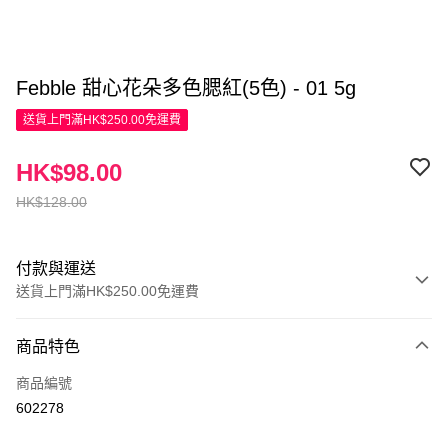
Febble 甜心花朵多色腮紅(5色) - 01 5g
送貨上門滿HK$250.00免運費
HK$98.00
HK$128.00
付款與運送
送貨上門滿HK$250.00免運費
付款方式
商品特色
信用卡
商品編號
Apple Pay
602278
AlipayHK