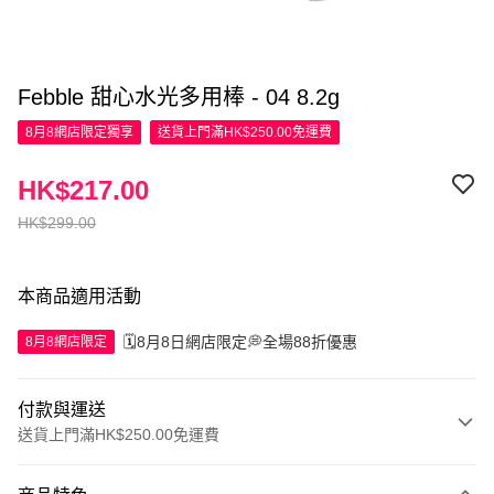
Febble 甜心水光多用棒 - 04 8.2g
8月8網店限定
獨享
送貨上門滿HK$250.00免運費
HK$217.00
HK$299.00
本商品適用活動
🗓️8月8日網店限定💭全場88折優惠
8月8網店限定
付款與運送
送貨上門滿HK$250.00免運費
付款方式