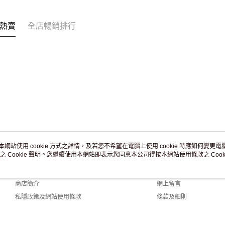
訂單作廢
免運費
熱賣
全店暢銷排行
本網站使用 cookie 方式之詳情，及若您不希望在電腦上使用 cookie 時應如何變更電腦的
之 Cookie 聲明。您繼續使用本網站即表示您同意本公司得按本網站使用條款之 Cooki
關於我們
客戶服務
品牌故事
購物說明
商店簡介
網上留言
私隱政策及網站使用條款
條款及細則
聯絡我們