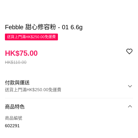
Febble 甜心修容粉 - 01 6.6g
送貨上門滿HK$250.00免運費
HK$75.00
HK$110.00
付款與運送
送貨上門滿HK$250.00免運費
付款方式
商品特色
信用卡
商品編號
Apple Pay
602291
AlipayHK