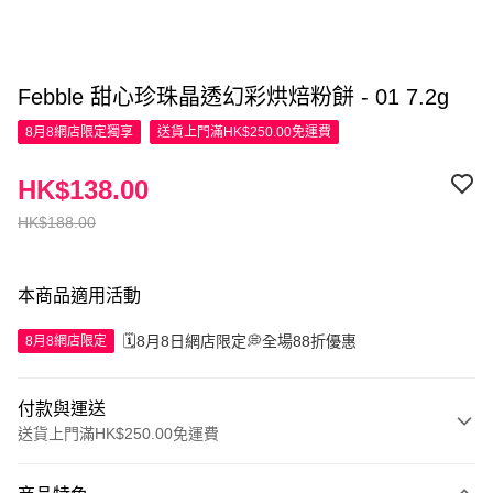
Febble 甜心珍珠晶透幻彩烘焙粉餅 - 01 7.2g
8月8網店限定
獨享
送貨上門滿HK$250.00免運費
HK$138.00
HK$188.00
本商品適用活動
🗓️8月8日網店限定💭全場88折優惠
8月8網店限定
付款與運送
送貨上門滿HK$250.00免運費
付款方式