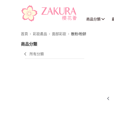
商品分類
首頁
彩妝產品
面部彩妝
散粉/粉餅
商品分類
所有分類