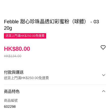
Febble 甜心珍珠晶透幻彩蜜粉（球體） - 03
20g
送貨上門滿HK$250.00免運費
HK$80.00
HK$134.00
付款與運送
送貨上門滿HK$250.00免運費
付款方式
商品特色
信用卡
商品編號
Apple Pay
602298