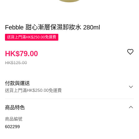
Febble 甜心漸層保濕卸妝水 280ml
送貨上門滿HK$250.00免運費
HK$79.00
HK$125.00
付款與運送
送貨上門滿HK$250.00免運費
付款方式
商品特色
信用卡
商品編號
Apple Pay
602299
AlipayHK