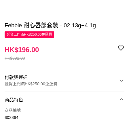
Febble 甜心唇部套裝 - 02 13g+4.1g
送貨上門滿HK$250.00免運費
HK$196.00
HK$392.00
付款與運送
送貨上門滿HK$250.00免運費
付款方式
商品特色
信用卡
商品編號
Apple Pay
602364
AlipayHK