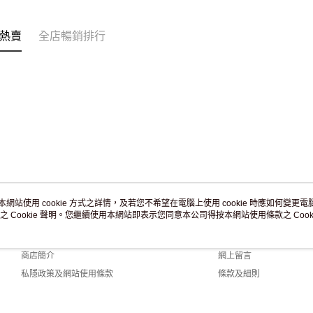
訂單作廢
免運費
熱賣
全店暢銷排行
本網站使用 cookie 方式之詳情，及若您不希望在電腦上使用 cookie 時應如何變更電腦的
之 Cookie 聲明。您繼續使用本網站即表示您同意本公司得按本網站使用條款之 Cooki
關於我們
客戶服務
品牌故事
購物說明
商店簡介
網上留言
私隱政策及網站使用條款
條款及細則
聯絡我們