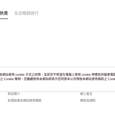
訂單作廢
免運費
熱賣
全店暢銷排行
本網站使用 cookie 方式之詳情，及若您不希望在電腦上使用 cookie 時應如何變更電腦的
之 Cookie 聲明。您繼續使用本網站即表示您同意本公司得按本網站使用條款之 Cooki
關於我們
客戶服務
品牌故事
購物說明
商店簡介
網上留言
私隱政策及網站使用條款
條款及細則
聯絡我們