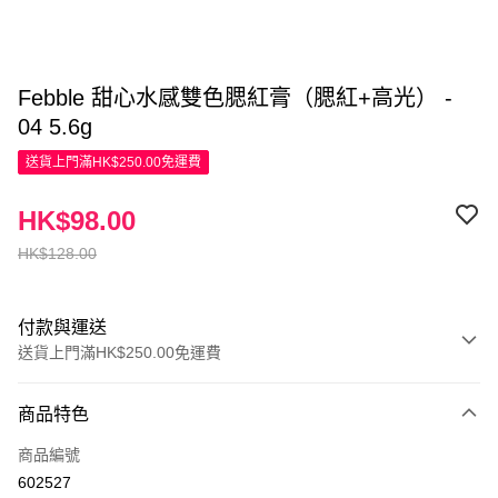
Febble 甜心水感雙色腮紅膏（腮紅+高光） -
04 5.6g
送貨上門滿HK$250.00免運費
HK$98.00
HK$128.00
付款與運送
送貨上門滿HK$250.00免運費
付款方式
商品特色
信用卡
商品編號
Apple Pay
602527