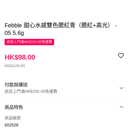
Febble 甜心水感雙色腮紅膏（腮紅+高光） -
05 5.6g
送貨上門滿HK$250.00免運費
HK$98.00
HK$128.00
付款與運送
送貨上門滿HK$250.00免運費
付款方式
商品特色
信用卡
商品編號
Apple Pay
602528