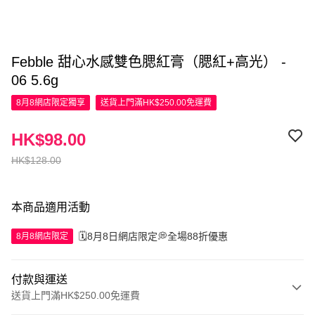
Febble 甜心水感雙色腮紅膏（腮紅+高光） -
06 5.6g
8月8網店限定
獨享
送貨上門滿HK$250.00免運費
HK$98.00
HK$128.00
本商品適用活動
🗓️8月8日網店限定💭全場88折優惠
8月8網店限定
付款與運送
送貨上門滿HK$250.00免運費