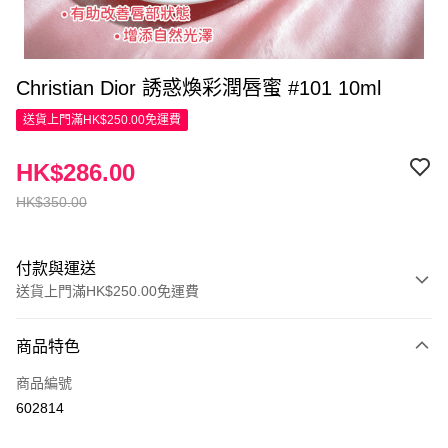
Christian Dior 誘惑煥彩潤唇蜜 #101 10ml
送貨上門滿HK$250.00免運費
HK$286.00
HK$350.00
付款與運送
送貨上門滿HK$250.00免運費
付款方式
商品特色
信用卡
商品編號
Apple Pay
602814
AlipayHK