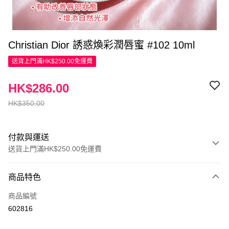
Christian Dior 誘惑煥彩潤唇蜜 #102 10ml
送貨上門滿HK$250.00免運費
HK$286.00
HK$350.00
付款與運送
送貨上門滿HK$250.00免運費
付款方式
商品特色
信用卡
商品編號
Apple Pay
602816
AlipayHK