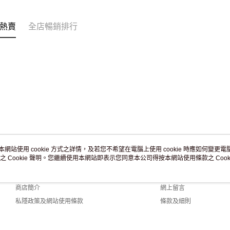
訂單作廢
免運費
熱賣
全店暢銷排行
本網站使用 cookie 方式之詳情，及若您不希望在電腦上使用 cookie 時應如何變更電腦的
之 Cookie 聲明。您繼續使用本網站即表示您同意本公司得按本網站使用條款之 Cooki
關於我們
客戶服務
品牌故事
購物說明
商店簡介
網上留言
私隱政策及網站使用條款
條款及細則
聯絡我們