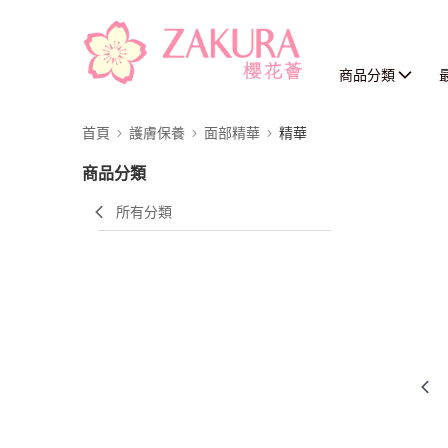
商品分類
首頁
護膚保養
面部精華
精華
商品分類
所有分類