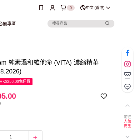
0
中文 (香港)
行必備專區
ream 純素溫和維他命 (VITA) 濃縮精華
.8.2026)
K$250.00免運費
5.00
0
前往
人氣
商品