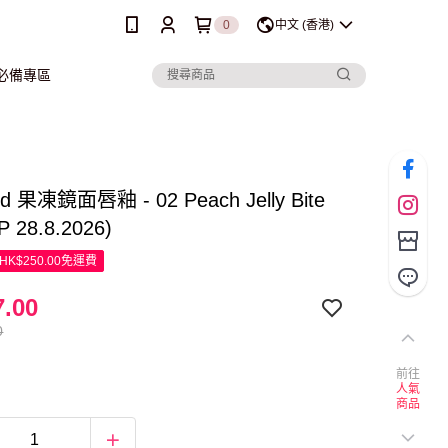
0
中文 (香港)
行必備專區
red 果凍鏡面唇釉 - 02 Peach Jelly Bite
P 28.8.2026)
K$250.00免運費
.00
0
前往
人氣
商品