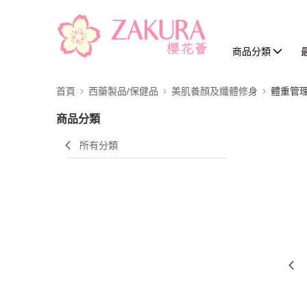
商品分類
首頁
西藥製品/保健品
美肌養顏及纖體修身
體重管
商品分類
所有分類