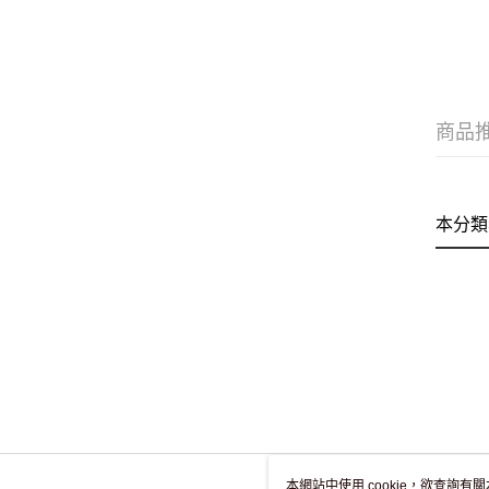
商品
本分類
本網站中使用 cookie，欲查詢有關