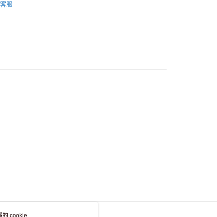
客服
，並不會安排重寄
 cookie