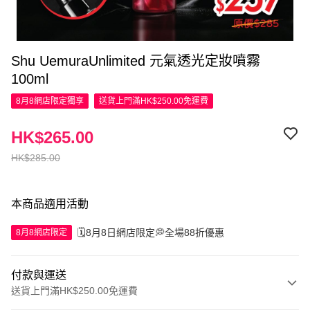
Shu UemuraUnlimited 元氣透光定妝噴霧
100ml
8月8網店限定
獨享
送貨上門滿HK$250.00免運費
HK$265.00
HK$285.00
本商品適用活動
🗓️8月8日網店限定💭全場88折優惠
8月8網店限定
付款與運送
送貨上門滿HK$250.00免運費