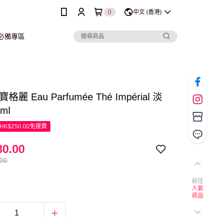
0
中文 (香港)
行必備專區
i 寶格麗 Eau Parfumée Thé Impérial 淡
ml
K$250.00免運費
0.00
.00
前往
人氣
商品