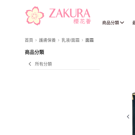
商品分類
首頁
護膚保養
乳液/面霜
面霜
商品分類
所有分類