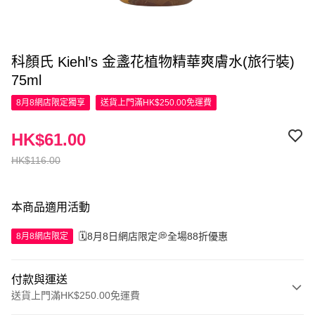
科顏氏 Kiehl’s 金盞花植物精華爽膚水(旅行裝)
75ml
8月8網店限定
獨享
送貨上門滿HK$250.00免運費
HK$61.00
HK$116.00
本商品適用活動
🗓️8月8日網店限定💭全場88折優惠
8月8網店限定
付款與運送
送貨上門滿HK$250.00免運費