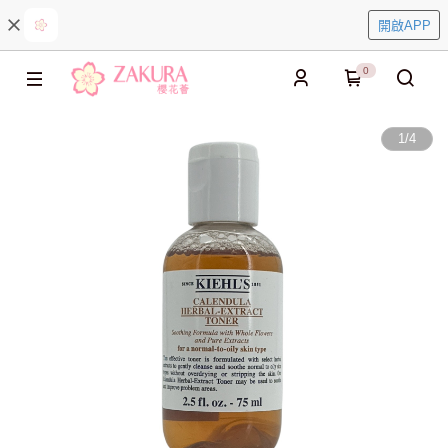
開啟APP
0
1
/
4