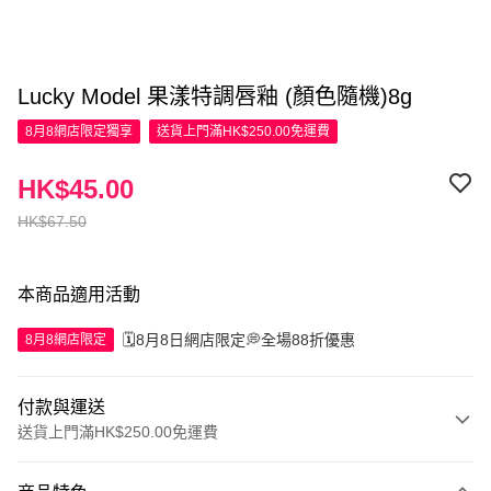
Lucky Model 果漾特調唇釉 (顏色隨機)8g
8月8網店限定
獨享
送貨上門滿HK$250.00免運費
HK$45.00
HK$67.50
本商品適用活動
🗓️8月8日網店限定💭全場88折優惠
8月8網店限定
付款與運送
送貨上門滿HK$250.00免運費
付款方式