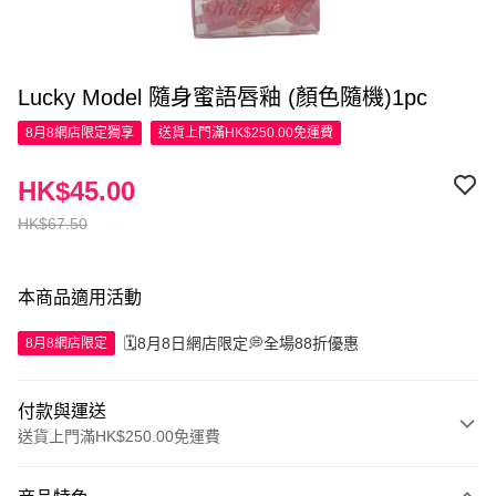
Lucky Model 隨身蜜語唇釉 (顏色隨機)1pc
8月8網店限定
獨享
送貨上門滿HK$250.00免運費
HK$45.00
HK$67.50
本商品適用活動
🗓️8月8日網店限定💭全場88折優惠
8月8網店限定
付款與運送
送貨上門滿HK$250.00免運費
付款方式