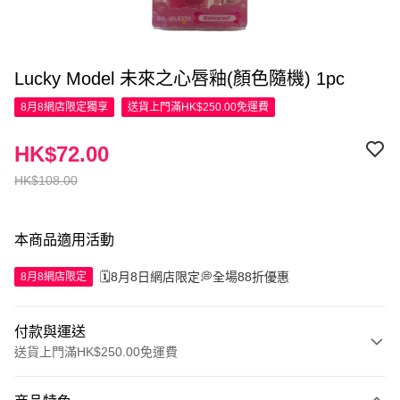
Lucky Model 未來之心唇釉(顏色隨機) 1pc
8月8網店限定
獨享
送貨上門滿HK$250.00免運費
HK$72.00
HK$108.00
本商品適用活動
🗓️8月8日網店限定💭全場88折優惠
8月8網店限定
付款與運送
送貨上門滿HK$250.00免運費
付款方式