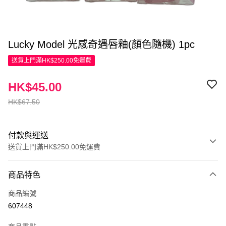
Lucky Model 光感奇遇唇釉(顏色隨機) 1pc
送貨上門滿HK$250.00免運費
HK$45.00
HK$67.50
付款與運送
送貨上門滿HK$250.00免運費
付款方式
商品特色
信用卡
商品編號
Apple Pay
607448
AlipayHK