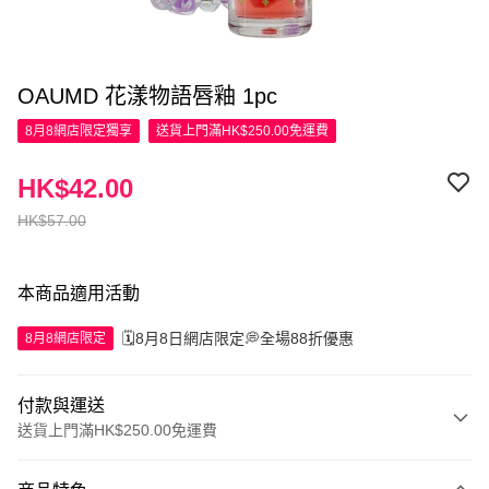
OAUMD 花漾物語唇釉 1pc
8月8網店限定
獨享
送貨上門滿HK$250.00免運費
HK$42.00
HK$57.00
本商品適用活動
🗓️8月8日網店限定💭全場88折優惠
8月8網店限定
付款與運送
送貨上門滿HK$250.00免運費
付款方式