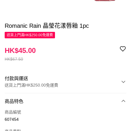
Romanic Rain 晶瑩花漾唇釉 1pc
送貨上門滿HK$250.00免運費
HK$45.00
HK$67.50
付款與運送
送貨上門滿HK$250.00免運費
付款方式
商品特色
信用卡
商品編號
Apple Pay
607454
AlipayHK