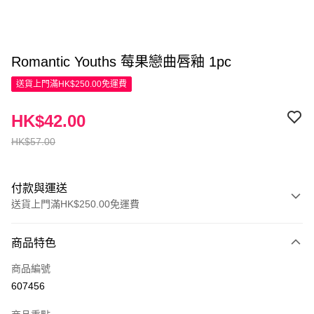
Romantic Youths 莓果戀曲唇釉 1pc
送貨上門滿HK$250.00免運費
HK$42.00
HK$57.00
付款與運送
送貨上門滿HK$250.00免運費
付款方式
商品特色
信用卡
商品編號
Apple Pay
607456
AlipayHK