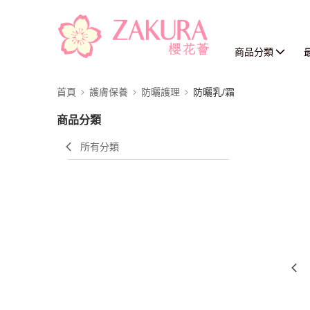
商品分類
首頁
護膚保養
防曬護理
防曬乳/霜
商品分類
所有分類