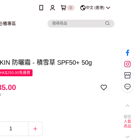
0
中文 (香港)
行必備專區
KIN 防曬霜 - 積雪草 SPF50+ 50g
K$250.00免運費
5.00
0
前往
人氣
商品