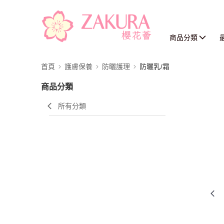
商品分類
首頁
護膚保養
防曬護理
防曬乳/霜
商品分類
所有分類